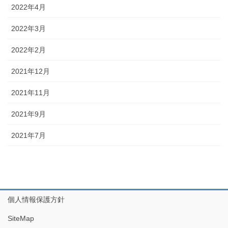
2022年4月
2022年3月
2022年2月
2021年12月
2021年11月
2021年9月
2021年7月
個人情報保護方針
SiteMap