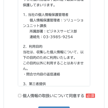
保護してまいります。
1. 当社の個人情報保護管理者
個人情報保護管理者：ソリューショ
ンユニット課長
所属部署：ビジネスサービス部
連絡先：03-3985-9254
2．利用目的
当社は、収集した個人情報について、以
下の目的のために利用いたします。
この目的以外に利用することはありませ
ん。
・問合せ内容の返信連絡
3．第三者提供
当社は、以下の場合を除いて、個人デー
タを第三者へ提供することはありませ
個人情報の取扱いについて同意する
必須
ん。
① 法令に基づく場合