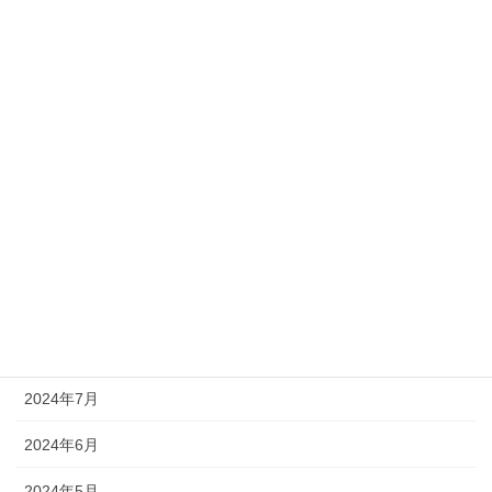
2025年3月
2025年2月
2025年1月
2024年12月
2024年11月
2024年10月
2024年9月
2024年8月
2024年7月
2024年6月
2024年5月