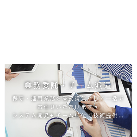
業務委託・チーム派遣
保守・運用業務を業務請負として一括で
お任せいただけます。
システム開発もチーム単位で技術提供を
ご提案できます。