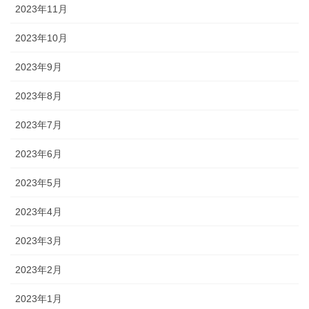
2023年11月
2023年10月
2023年9月
2023年8月
2023年7月
2023年6月
2023年5月
2023年4月
2023年3月
2023年2月
2023年1月