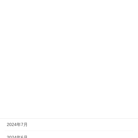
2025年4月
2025年3月
2025年2月
2025年1月
2024年12月
2024年11月
2024年10月
2024年9月
2024年8月
2024年7月
2024年6月