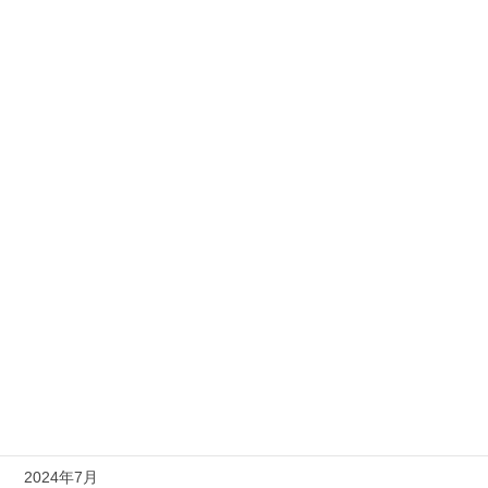
2025年5月
2025年4月
2025年3月
2025年2月
2025年1月
2024年12月
2024年11月
2024年10月
2024年9月
2024年8月
2024年7月