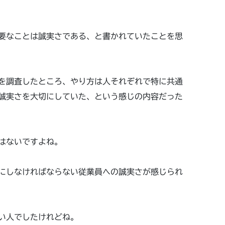
要なことは誠実さである、と書かれていたことを思
を調査したところ、やり方は人それぞれで特に共通
誠実さを大切にしていた、という感じの内容だった
はないですよね。
にしなければならない従業員への誠実さが感じられ
い人でしたけれどね。