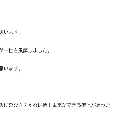
思います。
が一世を風靡しました。
思います。
逃げ延びさえすれば捲土重来ができる確信があった