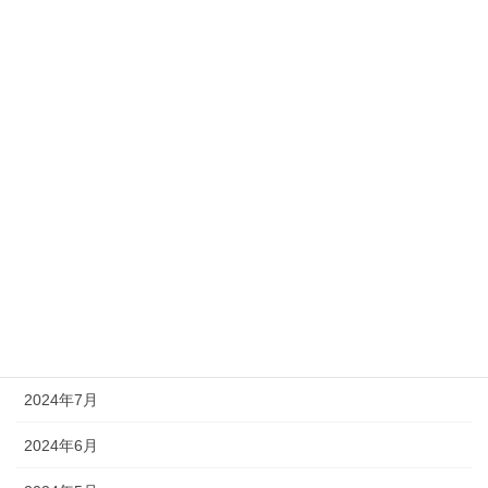
2025年3月
2025年2月
2025年1月
2024年12月
2024年11月
2024年10月
2024年9月
2024年8月
2024年7月
2024年6月