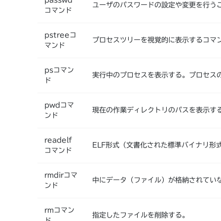
passwd
ユーザのパスワードの設定や変更を行う
コマンド
pstreeコ
プロセスツリーを視覚的に表示するコマ
マンド
psコマン
実行中のプロセスを表示する。プロセス
ド
pwdコマ
現在の作業ディレクトリのパスを表示す
ンド
readelf
ELF形式（文書化された標準バイナリ形
コマンド
rmdirコマ
中にデータ（ファイル）が格納されてい
ンド
rmコマン
指定したファイルを削除する。
ド