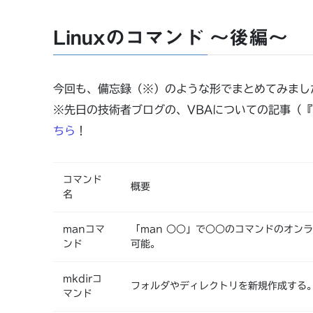
Linuxのコマンド ～後編～
今回も、備忘録（※）のような形でまとめてみまし
※先日の技術者ブログの、VBAについての記事（『【
ちら
！
コマンド
概要
名
manコマ
「man ○○」で○○のコマンドのオンラ
ンド
可能。
mkdirコ
フォルダやディレクトリを新規作成する
マンド