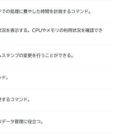
ドでの処理に費やした時間を計測するコマンド。
状況を表示する。CPUやメモリの利用状況を確認でき
ムスタンプの変更を行うことができる。
ンド。
更するコマンド。
なデータ管理に役立つ。