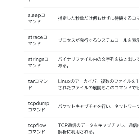
sleepコ
指定した秒数だけ何もせずに待機するコ
マンド
straceコ
プロセスが発行するシステムコールを表
マンド
stringsコ
バイナリファイル内の文字列を抜き出し
マンド
ある。
tarコマン
Linuxのアーカイバ。複数のファイル
ド
されたファイルの展開もこのコマンドで
tcpdump
パケットキャプチャを行い、ネットワー
コマンド
tcpflow
TCP通信のデータをキャプチャし、通
コマンド
解析に利用される。