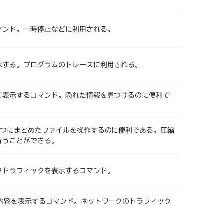
マンド。一時停止などに利用される。
示する。プログラムのトレースに利用される。
て表示するコマンド。隠れた情報を見つけるのに便利で
を1つにまとめたファイルを操作するのに便利である。圧縮
行うことができる。
クトラフィックを表示するコマンド。
信内容を表示するコマンド。ネットワークのトラフィック