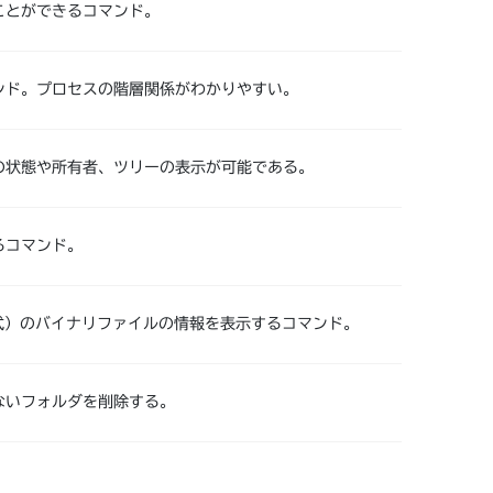
ことができるコマンド。
ンド。プロセスの階層関係がわかりやすい。
の状態や所有者、ツリーの表示が可能である。
るコマンド。
式）のバイナリファイルの情報を表示するコマンド。
ないフォルダを削除する。