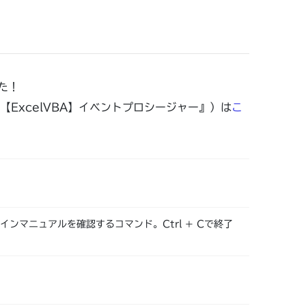
た！
ExcelVBA】イベントプロシージャー』）は
こ
インマニュアルを確認するコマンド。Ctrl + Cで終了
。