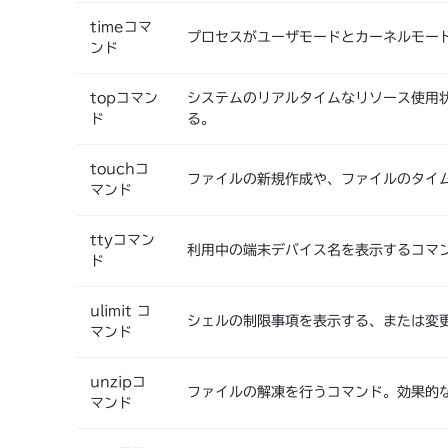
timeコマ
プロセスがユーザモードとカーネルモー
ンド
topコマン
システムのリアルタイムなリソース使用
ド
る。
touchコ
ファイルの新規作成や、ファイルのタイ
マンド
ttyコマン
利用中の端末デバイス名を表示するコマ
ド
ulimit コ
シェルの制限事項を表示する、または変
マンド
unzipコ
ファイルの解凍を行うコマンド。効果的
マンド