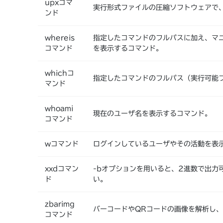
upxコマ
実行形式ファイルの圧縮ソフトウェアで
ンド
whereis
指定したコマンドのフルパスに加え、マ
コマンド
を表示するコマンド。
whichコ
指定したコマンドのフルパス（実行可能
マンド
whoami
現在のユーザ名を表示するコマンド。
コマンド
wコマンド
ログインしているユーザやその活動を表
xxdコマン
-bオプションを用いると、2進数で出力
ド
い。
zbarimg
バーコードやQRコードの画像を解析し
コマンド