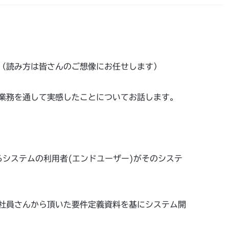
（読み方は皆さんのご想像にお任せします）
業務を通して実感したことについてお話します。
開発するシステムの利用者(エンドユーザー)がそのシステ
社員さんから頂いた要件定義資料を基にシステム開