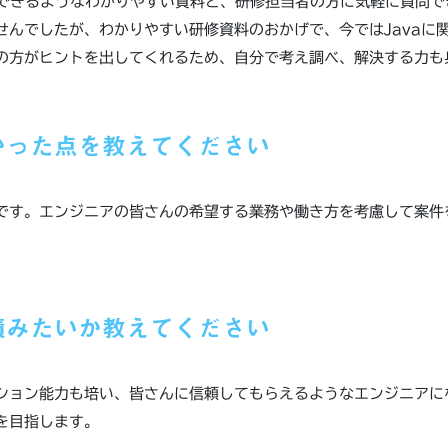
できるようなわかりやすい資料と、研修担当者の方に気軽に質問で
せんでしたが、わかりやすい研修資料のおかげで、今ではJavaに
の方がヒントを出してくれるため、自分で考え調べ、解決する力も
かった点を教えてください
です。エンジニアの皆さんの希望する業務や働き方を考慮して案件
積みたいか教えてください
ション能力も培い、皆さんに信頼してもらえるようなエンジニアに
を目指します。