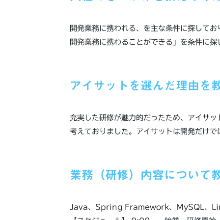
開発業務に携われる、を主な条件に探してお
開発業務に携わることができる」を条件に探
アイサットを選んだ理由を
充実した研修が魅力的だったため、アイサッ
考えておりました。アイサットは開発だけで
業務（研修）内容について
Java、Spring Framework、MySQ